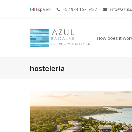
Español
+52 984 167 5437
info@azulb
How does it wor
hostelería