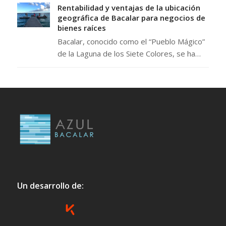
Rentabilidad y ventajas de la ubicación
geográfica de Bacalar para negocios de
bienes raíces
Bacalar, conocido como el “Pueblo Mágico”
de la Laguna de los Siete Colores, se ha…
Un desarrollo de: