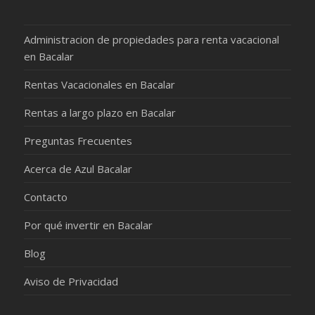
Administracion de propiedades para renta vacacional
en Bacalar
Rentas Vacacionales en Bacalar
Rentas a largo plazo en Bacalar
Preguntas Frecuentes
Acerca de Azul Bacalar
Contacto
Por qué invertir en Bacalar
Blog
Aviso de Privacidad