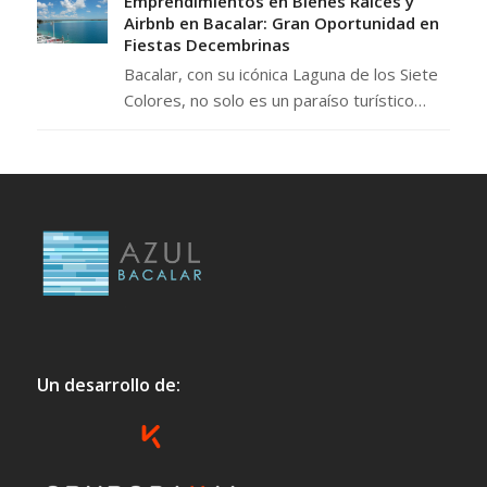
Emprendimientos en Bienes Raíces y
Airbnb en Bacalar: Gran Oportunidad en
Fiestas Decembrinas
Bacalar, con su icónica Laguna de los Siete
Colores, no solo es un paraíso turístico…
Un desarrollo de: