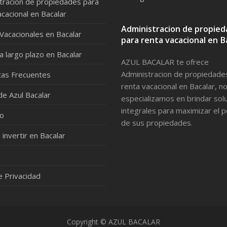
tracion de propiedades para
acacional en Bacalar
Administracion de propie
Vacacionales en Bacalar
para renta vacacional en B
a largo plazo en Bacalar
AZUL BACALAR te ofrece
Administracion de propiedade
as Frecuentes
renta vacacional en Bacalar, n
de Azul Bacalar
especializamos en brindar sol
integrales para maximizar el p
to
de sus propiedades.
 invertir en Bacalar
e Privacidad
Copyright © AZUL BACALAR