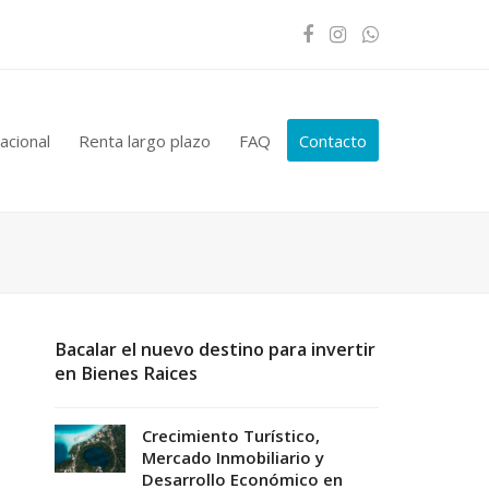
Facebook
Instagram
Whatsapp
acional
Renta largo plazo
FAQ
Contacto
Bacalar el nuevo destino para invertir
en Bienes Raices
Crecimiento Turístico,
Mercado Inmobiliario y
Desarrollo Económico en