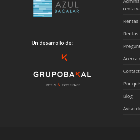
Adminis
renta v
Rentas 
Rentas 
Un desarrollo de:
Pregunt
Acerca 
Contac
Por qué
Blog
Aviso d