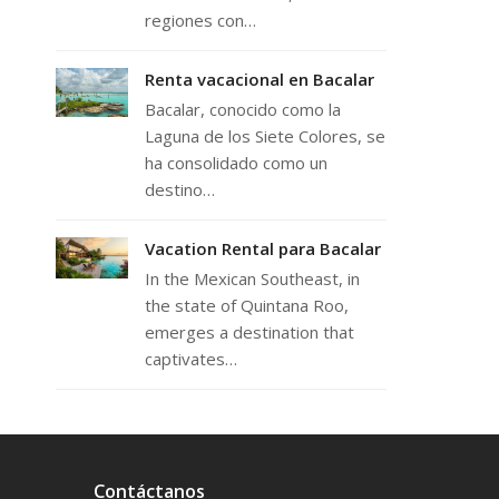
regiones con…
Renta vacacional en Bacalar
Bacalar, conocido como la
Laguna de los Siete Colores, se
ha consolidado como un
destino…
Vacation Rental para Bacalar
In the Mexican Southeast, in
the state of Quintana Roo,
emerges a destination that
captivates…
Contáctanos