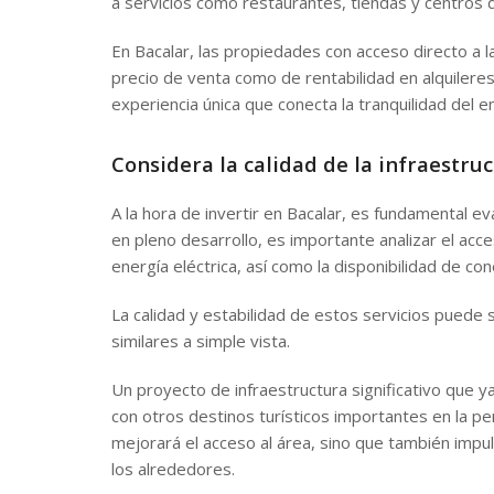
a servicios como restaurantes, tiendas y centros d
En Bacalar, las propiedades con acceso directo a la
precio de venta como de rentabilidad en alquileres
experiencia única que conecta la tranquilidad del 
Considera la calidad de la infraestruc
A la hora de invertir en Bacalar, es fundamental ev
en pleno desarrollo, es importante analizar el acce
energía eléctrica, así como la disponibilidad de con
La calidad y estabilidad de estos servicios puede
similares a simple vista.
Un proyecto de infraestructura significativo que 
con otros destinos turísticos importantes en la pe
mejorará el acceso al área, sino que también impu
los alrededores.