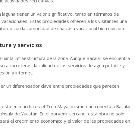
e actividades recreativas.
 laguna tienen un valor significativo, tanto en términos de
 vacacionales. Estas propiedades ofrecen a los visitantes una
entorno con la comodidad de una casa vacacional bien ubicada.
tura y servicios
aluar la infraestructura de la zona. Aunque Bacalar se encuentra
so a carreteras, la calidad de los servicios de agua potable y
exión a internet.
 ser un diferenciador clave entre propiedades que parecen
ya está en marcha es el Tren Maya, mismo que conecta a Bacalar
nínsula de Yucatán. En el porvenir cercano, esta obra no solo
lsará el crecimiento económico y el valor de las propiedades en