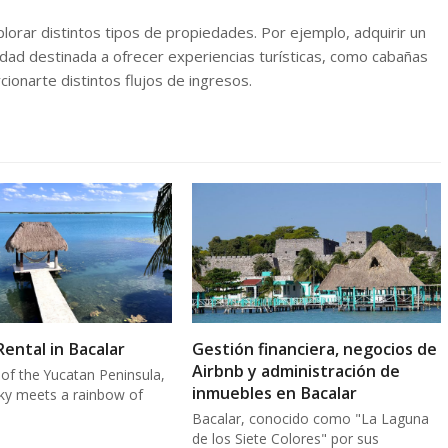
plorar distintos tipos de propiedades. Por ejemplo, adquirir un
dad destinada a ofrecer experiencias turísticas, como cabañas
cionarte distintos flujos de ingresos.
Rental in Bacalar
Gestión financiera, negocios de
Airbnb y administración de
 of the Yucatan Peninsula,
inmuebles en Bacalar
ky meets a rainbow of
Bacalar, conocido como "La Laguna
de los Siete Colores" por sus