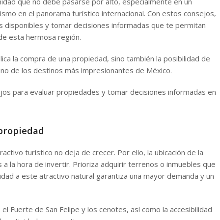
unidad que no debe pasarse por alto, especialmente en un
mo en el panorama turístico internacional. Con estos consejos,
s disponibles y tomar decisiones informadas que te permitan
 de esta hermosa región.
ica la compra de una propiedad, sino también la posibilidad de
e uno de los destinos más impresionantes de México.
jos para evaluar propiedades y tomar decisiones informadas en
 propiedad
activo turístico no deja de crecer. Por ello, la ubicación de la
 la hora de invertir. Prioriza adquirir terrenos o inmuebles que
midad a este atractivo natural garantiza una mayor demanda y un
 el Fuerte de San Felipe y los cenotes, así como la accesibilidad