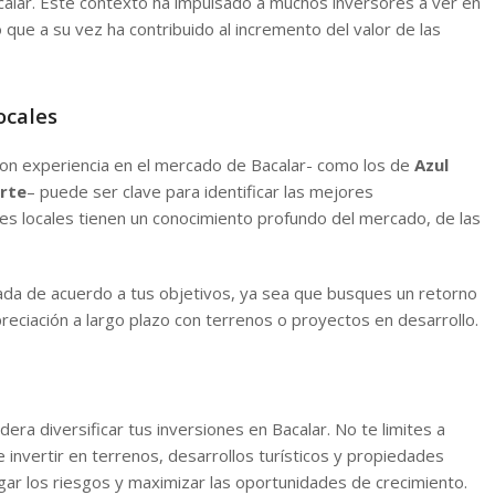
acalar. Este contexto ha impulsado a muchos inversores a ver en
lo que a su vez ha contribuido al incremento del valor de las
ocales
on experiencia en el mercado de Bacalar- como los de
Azul
arte
– puede ser clave para identificar las mejores
es locales tienen un conocimiento profundo del mercado, de las
da de acuerdo a tus objetivos, ya sea que busques un retorno
preciación a largo plazo con terrenos o proyectos en desarrollo.
idera diversificar tus inversiones en Bacalar. No te limites a
de invertir en terrenos, desarrollos turísticos y propiedades
tigar los riesgos y maximizar las oportunidades de crecimiento.