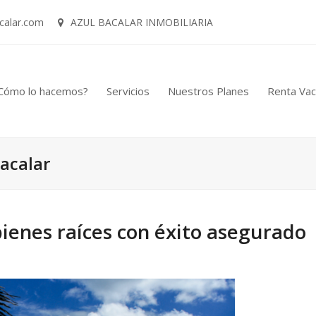
calar.com
AZUL BACALAR INMOBILIARIA
Cómo lo hacemos?
Servicios
Nuestros Planes
Renta Vac
Bacalar
bienes raíces con éxito asegurado