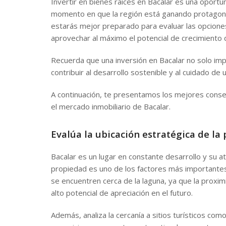
Invertir en bienes raíces en Bacalar es una oport
momento en que la región está ganando protagonis
estarás mejor preparado para evaluar las opcione
aprovechar al máximo el potencial de crecimiento
Recuerda que una inversión en Bacalar no solo impl
contribuir al desarrollo sostenible y al cuidado d
A continuación, te presentamos los mejores conse
el mercado inmobiliario de Bacalar.
Evalúa la ubicación estratégica de la
Bacalar es un lugar en constante desarrollo y su atr
propiedad es uno de los factores más importantes a
se encuentren cerca de la laguna, ya que la proxi
alto potencial de apreciación en el futuro.
Además, analiza la cercanía a sitios turísticos como