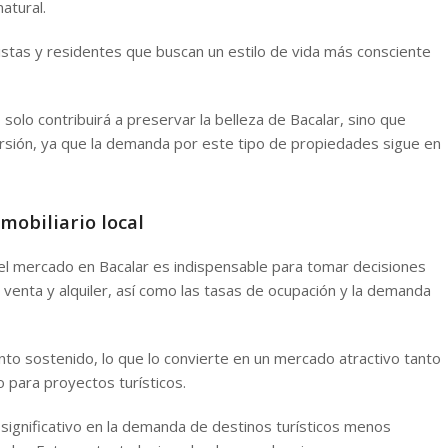
atural.
ristas y residentes que buscan un estilo de vida más consciente
olo contribuirá a preservar la belleza de Bacalar, sino que
ersión, ya que la demanda por este tipo de propiedades sigue en
mobiliario local
 del mercado en Bacalar es indispensable para tomar decisiones
 venta y alquiler, así como las tasas de ocupación y la demanda
nto sostenido, lo que lo convierte en un mercado atractivo tanto
 para proyectos turísticos.
significativo en la demanda de destinos turísticos menos