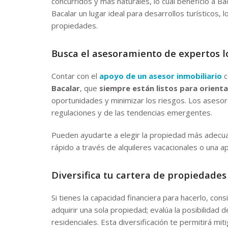
concurridos y más naturales, lo cual benefició a B
Bacalar un lugar ideal para desarrollos turísticos, 
propiedades.
Busca el asesoramiento de expertos l
Contar con el
apoyo de un asesor inmobiliario
c
Bacalar
, que
siempre están listos para orient
oportunidades y minimizar los riesgos. Los asesor
regulaciones y de las tendencias emergentes.
Pueden ayudarte a elegir la propiedad más adecua
rápido a través de alquileres vacacionales o una a
Diversifica tu cartera de propiedades
Si tienes la capacidad financiera para hacerlo, cons
adquirir una sola propiedad; evalúa la posibilidad 
residenciales. Esta diversificación te permitirá mi