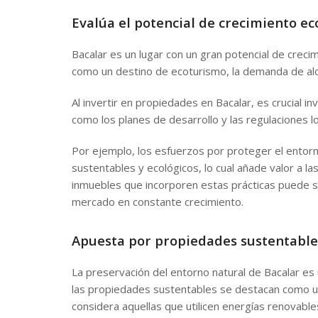
Evalúa el potencial de crecimiento e
Bacalar es un lugar con un gran potencial de crec
como un destino de ecoturismo, la demanda de alo
Al invertir en propiedades en Bacalar, es crucial in
como los planes de desarrollo y las regulaciones lo
Por ejemplo, los esfuerzos por proteger el entorn
sustentables y ecológicos, lo cual añade valor a la
inmuebles que incorporen estas prácticas puede 
mercado en constante crecimiento.
Apuesta por propiedades sustentable
La preservación del entorno natural de Bacalar es u
las propiedades sustentables se destacan como un
considera aquellas que utilicen energías renovabl