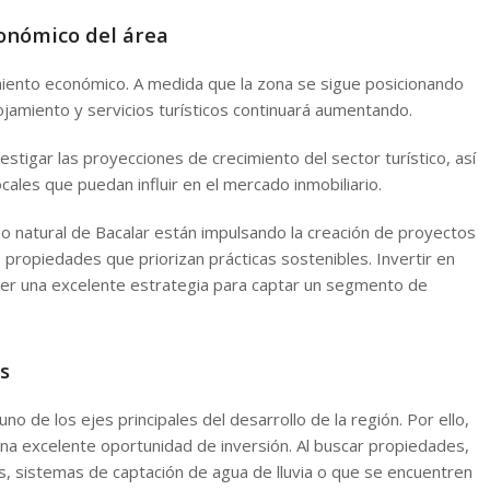
conómico del área
imiento económico. A medida que la zona se sigue posicionando
jamiento y servicios turísticos continuará aumentando.
vestigar las proyecciones de crecimiento del sector turístico, así
cales que puedan influir en el mercado inmobiliario.
o natural de Bacalar están impulsando la creación de proyectos
s propiedades que priorizan prácticas sostenibles. Invertir en
ser una excelente estrategia para captar un segmento de
s
no de los ejes principales del desarrollo de la región. Por ello,
a excelente oportunidad de inversión. Al buscar propiedades,
es, sistemas de captación de agua de lluvia o que se encuentren