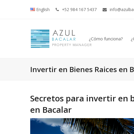
English
+52 984 167 5437
info@azulba
¿Cómo funciona?
¿
Invertir en Bienes Raices en 
Secretos para invertir en 
en Bacalar