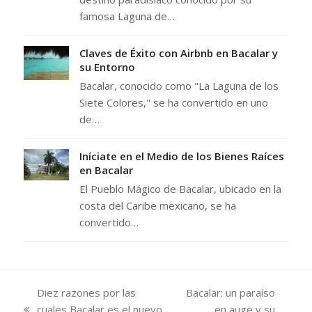
famosa Laguna de…
Claves de Éxito con Airbnb en Bacalar y
su Entorno
Bacalar, conocido como "La Laguna de los
Siete Colores," se ha convertido en uno
de…
Iníciate en el Medio de los Bienes Raíces
en Bacalar
El Pueblo Mágico de Bacalar, ubicado en la
costa del Caribe mexicano, se ha
convertido…
Diez razones por las
Bacalar: un paraíso
cuales Bacalar es el nuevo
en auge y su