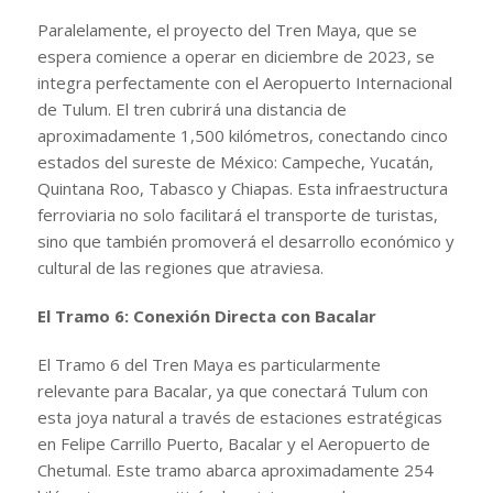
Paralelamente, el proyecto del Tren Maya, que se
espera comience a operar en diciembre de 2023, se
integra perfectamente con el Aeropuerto Internacional
de Tulum. El tren cubrirá una distancia de
aproximadamente 1,500 kilómetros, conectando cinco
estados del sureste de México: Campeche, Yucatán,
Quintana Roo, Tabasco y Chiapas. Esta infraestructura
ferroviaria no solo facilitará el transporte de turistas,
sino que también promoverá el desarrollo económico y
cultural de las regiones que atraviesa.
El Tramo 6: Conexión Directa con Bacalar
El Tramo 6 del Tren Maya es particularmente
relevante para Bacalar, ya que conectará Tulum con
esta joya natural a través de estaciones estratégicas
en Felipe Carrillo Puerto, Bacalar y el Aeropuerto de
Chetumal. Este tramo abarca aproximadamente 254