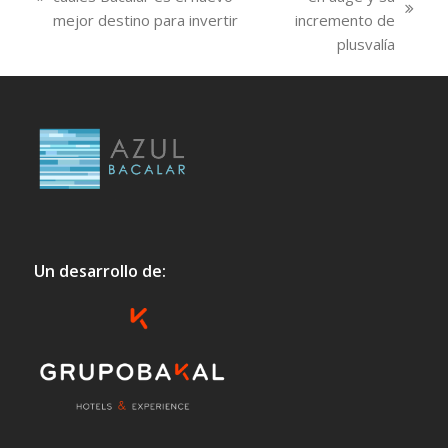
previous
next
mejor destino para invertir
incremento de
post:
post:
plusvalía
Un desarrollo de: